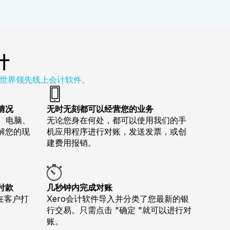
计
的世界领先线上会计软件。
情况
无时无刻都可以经营您的业务
、电脑、
无论您身在何处，都可以使用我们的手
解您的现
机应用程序进行对账，发送发票，或创
建费用报销。
付款
几秒钟内完成对账
在客户打
Xero会计软件导入并分类了您最新的银
行交易。只需点击 "确定 "就可以进行对
账。