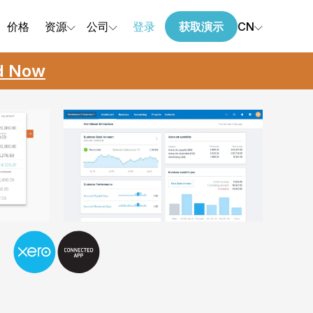
价格
资源
公司
登录
获取演示
CN
ed Now