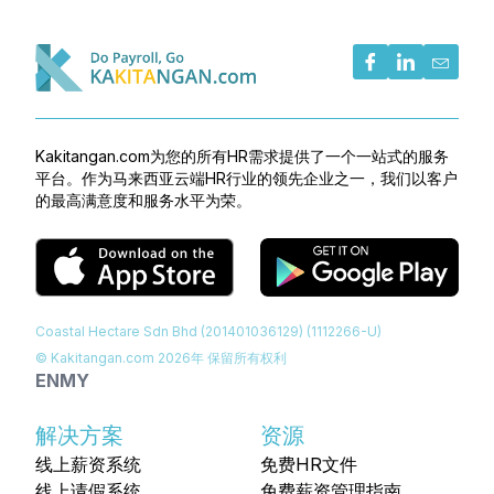
Kakitangan.com为您的所有HR需求提供了一个一站式的服务
平台。作为马来西亚云端HR行业的领先企业之一，我们以客户
的最高满意度和服务水平为荣。
Coastal Hectare Sdn Bhd (201401036129) (1112266-U)
© Kakitangan.com
2026
年 保留所有权利
EN
MY
解决方案
资源
线上薪资系统
免费HR文件
线上请假系统
免费薪资管理指南