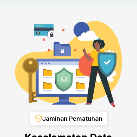
Jaminan Pematuhan