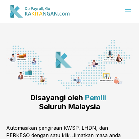
Disayangi oleh
Pemilik Perniaga
Seluruh Malaysia
Automasikan pengiraan KWSP, LHDN, dan
PERKESO dengan satu klik. Jimatkan masa anda