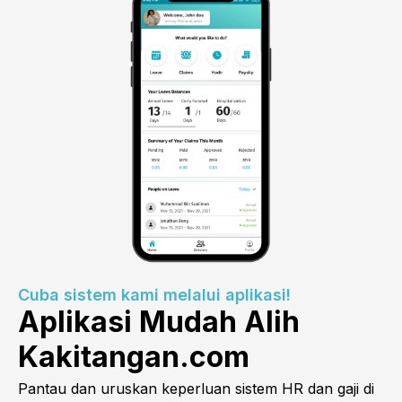
Cuba sistem kami melalui aplikasi!
Aplikasi Mudah Alih
Kakitangan.com
Pantau dan uruskan keperluan sistem HR dan gaji di