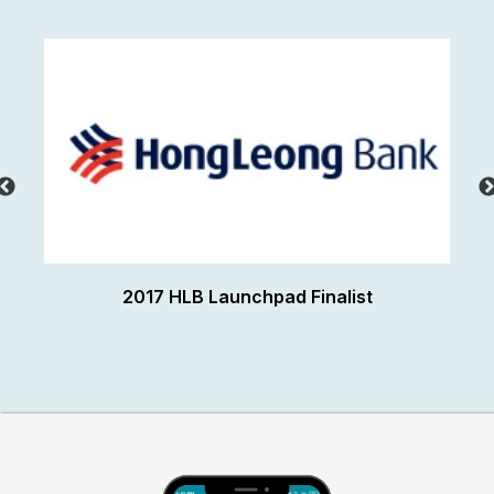
2017 SME Bank BID-IT Competition Finalist