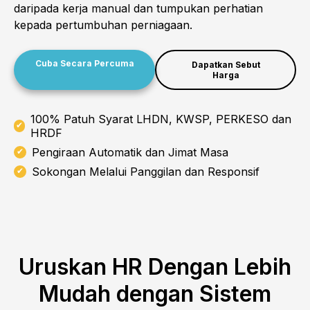
daripada kerja manual dan tumpukan perhatian
kepada pertumbuhan perniagaan.
Cuba Secara Percuma
Dapatkan Sebut
Harga
100% Patuh Syarat LHDN, KWSP, PERKESO dan
✔
HRDF
Pengiraan Automatik dan Jimat Masa
✔
Sokongan Melalui Panggilan dan Responsif
✔
Uruskan HR Dengan Lebih
Mudah dengan Sistem