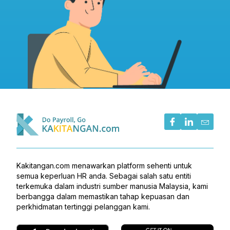
Kakitangan.com menawarkan platform sehenti untuk
semua keperluan HR anda. Sebagai salah satu entiti
terkemuka dalam industri sumber manusia Malaysia, kami
berbangga dalam memastikan tahap kepuasan dan
perkhidmatan tertinggi pelanggan kami.