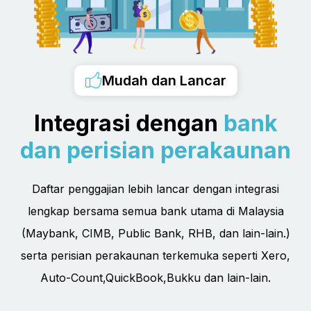
Mudah dan Lancar
Integrasi dengan
bank
dan perisian perakaunan
Daftar penggajian lebih lancar dengan integrasi
lengkap bersama semua bank utama di Malaysia
(Maybank, CIMB, Public Bank, RHB, dan lain-lain.)
serta perisian perakaunan terkemuka seperti Xero,
Auto-Count,QuickBook,Bukku dan lain-lain.