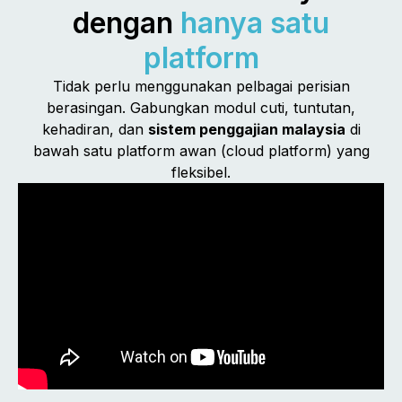
dengan
hanya satu
platform
Tidak perlu menggunakan pelbagai perisian
berasingan. Gabungkan modul cuti, tuntutan,
kehadiran, dan
sistem penggajian malaysia
di
bawah satu platform awan (
cloud platform
) yang
fleksibel.